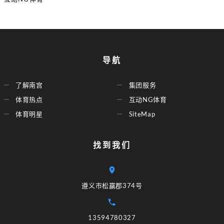
导航
了解南宫
集团服务
体育热点
互动NG体育
体育明星
SiteMap
找到我们
遵义市松赢郡374号
13594780327