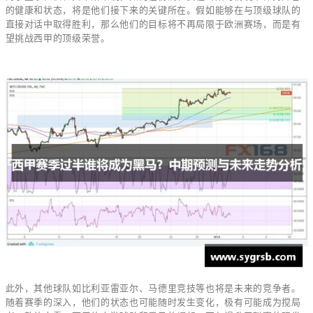
的健康和状态，将是他们接下来的关键所在。假如能够在与顶级球队的
直接对话中取得胜利，那么他们的目标将不再局限于欧洲赛场，而是有
望挑战西甲的顶级荣誉。
此外，其他球队如比利亚雷亚尔、马德里竞技等也将是未来的竞争者。
随着赛季的深入，他们的状态也可能随时发生变化，极有可能成为搅局