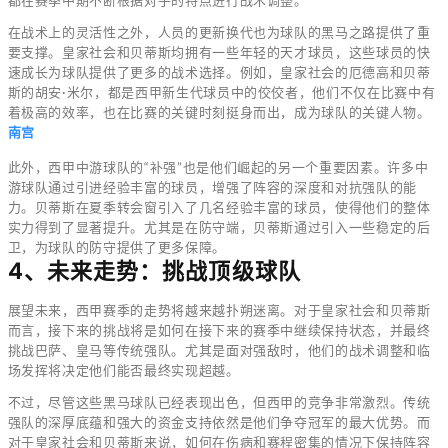
都在赛季中期不断根据对手的特点进行战术调整。
在战术上的灵活性之外，人员的更新换代也为球队的黑马之路提供了重
要支撑。皇家社会和贝蒂斯均拥有一些年轻的天才球员，这些球员的快
速成长为球队提供了更多的战术选择。例如，皇家社会的厄德高和贝蒂
斯的胡安·米尔，都是西甲新生代球员中的佼佼者，他们不仅在比赛中有
着极高的效率，也在比赛的关键时刻挺身而出，成为球队的关键人物。
南宫
此外，西甲中游球队的“补强”也是他们崛起的另一个重要因素。许多中
游球队通过引进经验丰富的球员，增强了阵容的深度和对抗强队的能
力。贝蒂斯在夏季转会窗引入了几名经验丰富的球员，使得他们的整体
实力得到了显著提升。尤其是在防守端，贝蒂斯通过引入一些稳定的后
卫，为球队的防守提供了更多保障。
4、未来走势：挑战顶级球队
展望未来，西甲赛季的走势将越来越扑朔迷离。对于皇家社会和贝蒂斯
而言，接下来的挑战将是如何在接下来的赛季中继续保持状态，并最终
挑战巴萨、皇马等传统强队。尤其是面对强敌时，他们的战术调整和临
场发挥将决定他们能否最终实现超越。
不过，尽管这些黑马球队已经表现出色，但西甲的竞争非常激烈。传统
强队的深厚底蕴和强大的资金支持依然是他们争夺冠军的最大优势。而
对于皇家社会和贝蒂斯来说，如何在伤病和赛程密集的情况下保持阵容